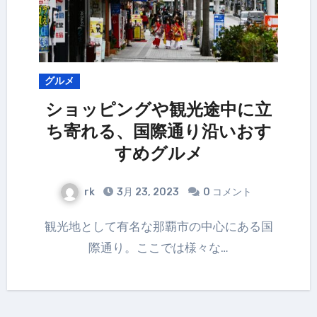
グルメ
ショッピングや観光途中に立
ち寄れる、国際通り沿いおす
すめグルメ
rk
3月 23, 2023
0 コメント
観光地として有名な那覇市の中心にある国
際通り。ここでは様々な…